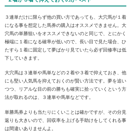
３連単だけに限らず他の買い方であっても、大穴馬が１着
になる事を想定した馬券の購入はオススメできません。大
穴馬の単勝狙いをオススメできないのと同じで、とにかく
極端に１着になる確率が低いので、長い目で見た場合、ひ
たすら１着に固定して夢ばかり見ていたら必ず回修率は低
下していきます。
大穴馬は３連単や馬単などの２着や３着で抑えておき、他
にも堅い人気馬を抑えておくのが賢い方法です。夢を追い
つつ、リアルな目の前の勝ちも確実に拾っていくという方
法が取れるのは、３連単や馬単などです。
単勝馬券よりも当たりにくいことは確かですが、その分見
返りも大きいので、回収率を上げる手助けをしてくれる事
は間違いありませんよ。