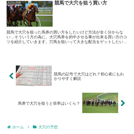
競馬で大穴を狙う買い方
大穴の予想
競馬で大穴を狙った馬券の買い方をしたいけど方法が全く分からな
い…そういう方の為に、大穴馬券を的中させる事が出来る買い方のコ
ツを紹介していきます。穴馬を狙いって大きな配当をゲットしたいと
いう方は是非参考にしてみて下さいね！
競馬の記号で大穴はどれ？初心者にもわ
かりやすく解説
馬券で大穴を狙うと倍率はいくら？
ホーム
大穴の予想