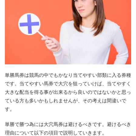
単勝馬券は競馬の中でもかなり当てやすい部類に入る券種
です。当てやすい馬券で大穴を狙っていけば、当てやすく
大きな配当を得る事が出来るから良いのではないかと思っ
ている方も多いかもしれませんが、その考えは間違いで
す。
単勝で勝つ為には大穴馬券は避けるべきです。避けるべき
理由について以下の項目で説明していきます。