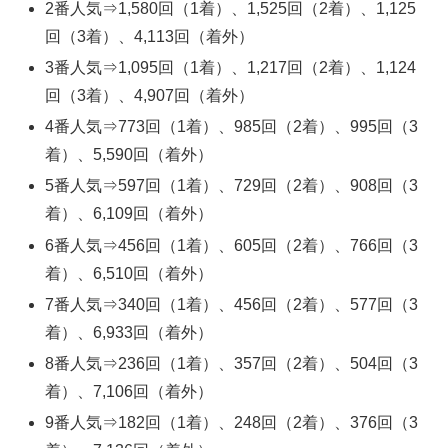
2番人気⇒1,580回（1着）、1,525回（2着）、1,125
回（3着）、4,113回（着外）
3番人気⇒1,095回（1着）、1,217回（2着）、1,124
回（3着）、4,907回（着外）
4番人気⇒773回（1着）、985回（2着）、995回（3
着）、5,590回（着外）
5番人気⇒597回（1着）、729回（2着）、908回（3
着）、6,109回（着外）
6番人気⇒456回（1着）、605回（2着）、766回（3
着）、6,510回（着外）
7番人気⇒340回（1着）、456回（2着）、577回（3
着）、6,933回（着外）
8番人気⇒236回（1着）、357回（2着）、504回（3
着）、7,106回（着外）
9番人気⇒182回（1着）、248回（2着）、376回（3