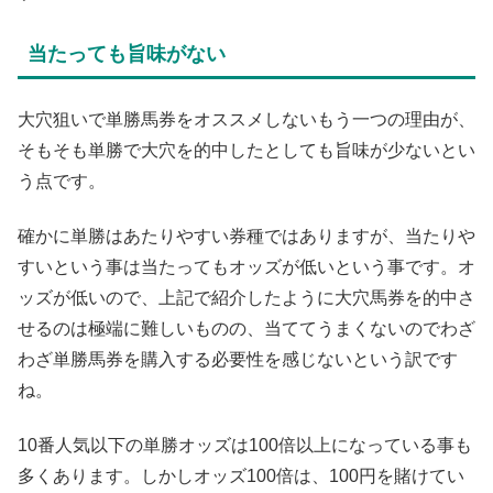
当たっても旨味がない
大穴狙いで単勝馬券をオススメしないもう一つの理由が、
そもそも単勝で大穴を的中したとしても旨味が少ないとい
う点です。
確かに単勝はあたりやすい券種ではありますが、当たりや
すいという事は当たってもオッズが低いという事です。オ
ッズが低いので、上記で紹介したように大穴馬券を的中さ
せるのは極端に難しいものの、当ててうまくないのでわざ
わざ単勝馬券を購入する必要性を感じないという訳です
ね。
10番人気以下の単勝オッズは100倍以上になっている事も
多くあります。しかしオッズ100倍は、100円を賭けてい