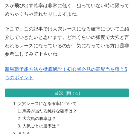
スが飛び出す確率は非常に低く、狙っていない時に限って
めちゃくちゃ荒れたりしますよね。
そこで、この記事では大穴レースになる確率についてご紹
介していきたいと思います。どれくらいの頻度で大穴と言
われるレースになっているのか、気になっている方は是非
参考にしてみて下さいね。
新馬戦予想方法を徹底解説！初心者必見の高配当を狙う5
つのポイント
目次
大穴レースになる確率について
馬券が当たる純粋な確率は？
大穴馬の勝率は？
人気ごとの勝率は？
まとめ