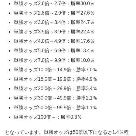
単勝オッズ2.6倍～2.7倍：勝率30.0％
単勝オッズ2.8倍～2.9倍：勝率27.6％
単勝オッズ3.0倍～3.4倍：勝率24.7％
単勝オッズ3.5倍～3.9倍：勝率22.4％
単勝オッズ4.0倍～4.9倍：勝率17.6％
単勝オッズ5.0倍～6.9倍：勝率13.4％
単勝オッズ7.0倍～9.9倍：勝率10.0％
単勝オッズ10.0倍～14.9倍：勝率7.0％
単勝オッズ15.0倍～19.9倍：勝率4.9％
単勝オッズ20.0倍～29.9倍：勝率3.4％
単勝オッズ30.0倍～49.9倍：勝率2.1％
単勝オッズ50.0倍～99.9倍：勝率1.1％
単勝オッズ100倍～：勝率0.3％
となっています。単勝オッズは50倍以下になると1.4％程