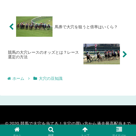
馬券で大穴を狙うと倍率はいくら？
競馬の大穴レースのオッズとは？レース
選定の方法
ホーム
大穴の豆知識
© 2020 競馬で大穴を当てる！大穴の買い方から過去最高配当まで
網羅.
ホーム
検索
トップ
サイドバー