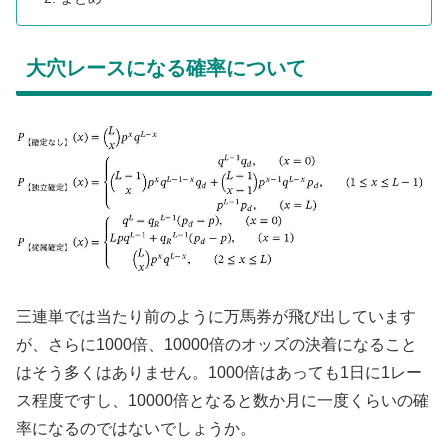
大穴レースになる確率について
三連単では当たり前のように万馬券が飛び出しています
が、さらに1000倍、10000倍のオッズの決着になること
はそう多くはありません。1000倍はあっても1日に1レー
ス程度ですし、10000倍となると数か月に一度くらいの確
率になるのではないでしょうか。