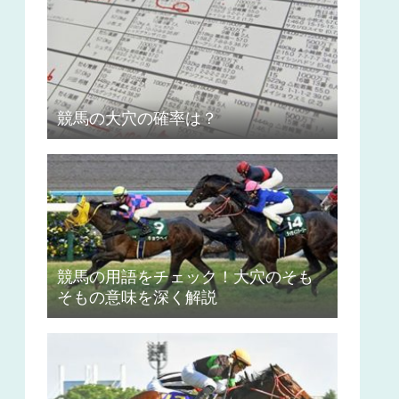
競馬の大穴の確率は？
競馬の用語をチェック！大穴のそも
そもの意味を深く解説