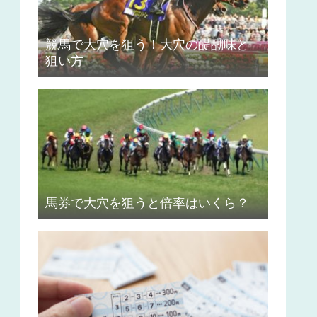
競馬で大穴を狙う！大穴の醍醐味と
狙い方
馬券で大穴を狙うと倍率はいくら？