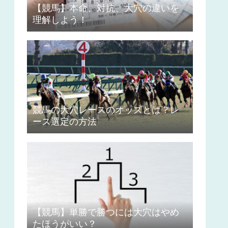
【競馬】本命、対抗、大穴の違いを
理解しよう！
競馬の大穴レースのオッズとは？レ
ース選定の方法
【競馬】単勝で勝つには大穴はやめ
たほうがいい？