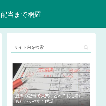
高配当まで網羅
競馬の記号で大穴はどれ？初心者に
もわかりやすく解説